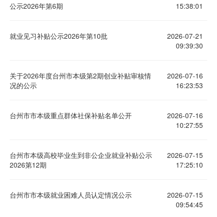
公示2026年第6期
15:38:01
就业见习补贴公示2026年第10批
2026-07-21
09:39:30
关于2026年度台州市本级第2期创业补贴审核情
2026-07-16
况的公示
16:23:53
台州市市本级重点群体社保补贴名单公开
2026-07-16
10:27:55
台州市本级高校毕业生到非公企业就业补贴公示
2026-07-15
2026第12期
17:25:10
台州市市本级就业困难人员认定情况公示
2026-07-15
09:54:45